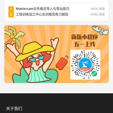
Mastercam文件格式导入与导出技巧
1
16631 阅读
工程训练加工中心实训报告练习题目
2
14395 阅读
关于我们