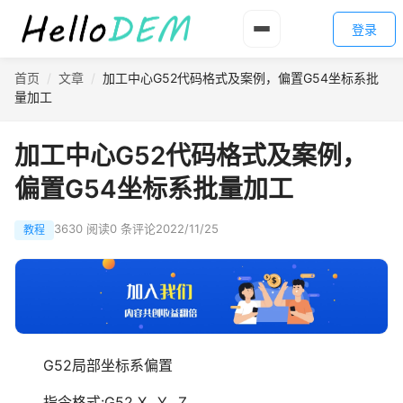
登录
首页
/
文章
/
加工中心G52代码格式及案例，偏置G54坐标系批
量加工
加工中心G52代码格式及案例，
偏置G54坐标系批量加工
3630 阅读
0 条评论
2022/11/25
教程
G52局部坐标系偏置
指令格式:G52 X_ Y_ Z_