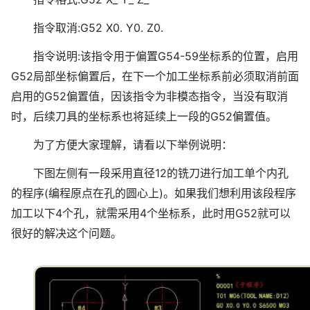
指令取消:G52 X0. Y0. Z0.
指令说明:该指令用于偏置G54-59坐标系的位置，启用
G52局部坐标偏置后，在下一个加工坐标系前必须取消前面
启用的G52偏置值，因该指令为非模态指令，当没有取消
时，后续刀具的坐标系也将延续上一段的G52偏置值。
为了方便大家理解，请看以下举例说明：
下图左侧有一段采用直径12的铣刀进行加工单个内孔
的程序(编程原点在孔的圆心上)。如果我们想利用该段程序
加工以下4个孔，就需采用4个坐标系，此时用G52就可以
很好的解决这个问题。