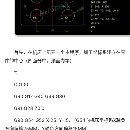
首先，在机床上新建一个主程序，加工坐标系建立在零
件的中心（四面分中，顶面为零）
%
O0100
G90 G17 G40 G49 G80
G91 G28 Z0.0
G90 G54 G52 X-25. Y-15. （G54向机床坐标系X轴负
方向偏移25MM，Y轴负方向偏移15MM）