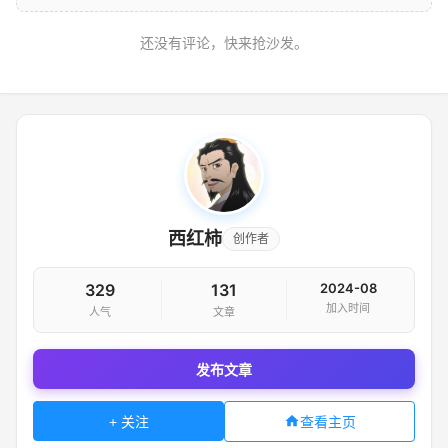
还没有评论，快来抢沙发。
西红柿
创作者
329
131
2024-08
加入时间
人气
文章
发布文章
查看主页
+ 关注