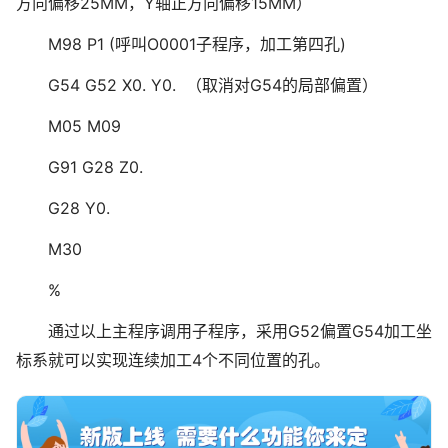
方向偏移25MM，Y轴正方向偏移15MM）
M98 P1 (呼叫O0001子程序，加工第四孔)
G54 G52 X0. Y0. （取消对G54的局部偏置）
M05 M09
G91 G28 Z0.
G28 Y0.
M30
%
通过以上主程序调用子程序，采用G52偏置G54加工坐
标系就可以实现连续加工4个不同位置的孔。