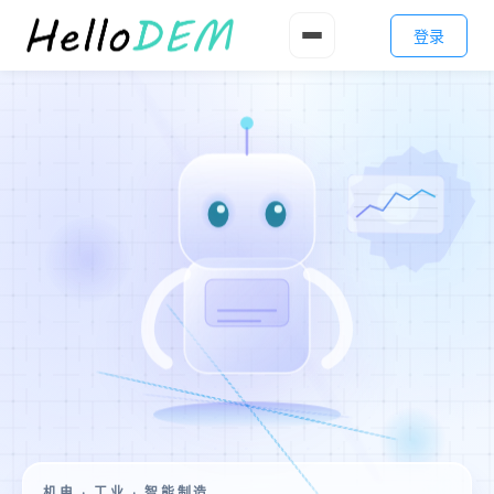
登录
机电 · 工业 · 智能制造