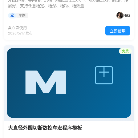
屑好，支持任意槽宽、槽深、槽距、槽数量
Niki
宏
车削
0 次使用
立即使用
2026/5/17 发布
免费
大直径外圆切断数控车宏程序模板