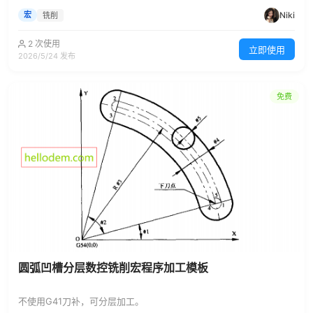
Niki
宏
铣削
2 次使用
立即使用
2026/5/24 发布
免费
圆弧凹槽分层数控铣削宏程序加工模板
不使用G41刀补，可分层加工。