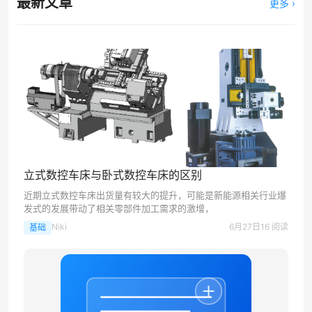
最新文章
更多 ›
立式数控车床与卧式数控车床的区别
近期立式数控车床出货量有较大的提升，可能是新能源相关行业爆
发式的发展带动了相关零部件加工需求的激增，
Niki
6月27日
16 阅读
基础