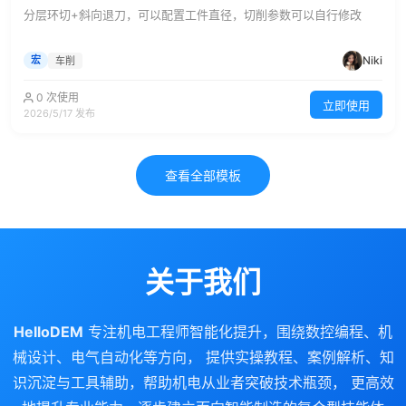
分层环切+斜向退刀，可以配置工件直径，切削参数可以自行修改
Niki
宏
车削
0 次使用
立即使用
2026/5/17 发布
查看全部模板
关于我们
HelloDEM
专注机电工程师智能化提升，围绕数控编程、机
械设计、电气自动化等方向， 提供实操教程、案例解析、知
识沉淀与工具辅助，帮助机电从业者突破技术瓶颈， 更高效