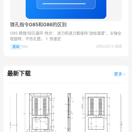
镗孔指令G85和G86的区别
G85 精镗/铰孔循环 特点： 进刀和退刀都保持“进给速度”，主轴全
程旋转，不伤孔壁。 1. 快速定
Niki
6月23日
13 阅读
基础
最新下载
更多 ›