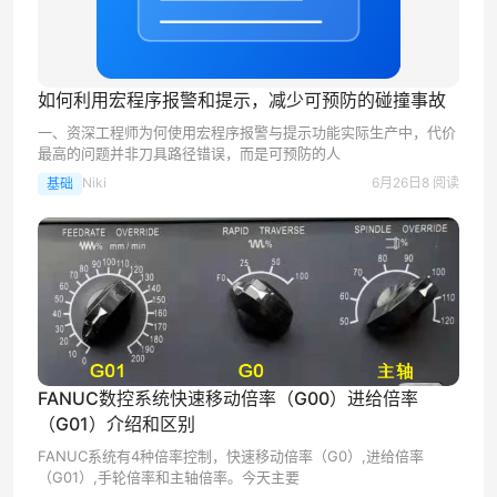
如何利用宏程序报警和提示，减少可预防的碰撞事故
一、资深工程师为何使用宏程序报警与提示功能实际生产中，代价
最高的问题并非刀具路径错误，而是可预防的人
Niki
6月26日
8 阅读
基础
FANUC数控系统快速移动倍率（G00）进给倍率
（G01）介绍和区别
FANUC系统有4种倍率控制，快速移动倍率（G0）,进给倍率
（G01）,手轮倍率和主轴倍率。今天主要