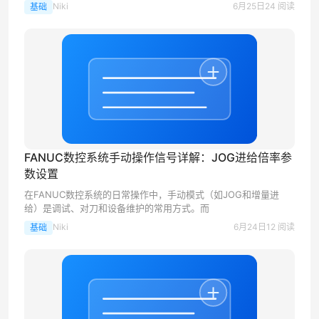
Niki
6月25日
24 阅读
基础
FANUC数控系统手动操作信号详解：JOG进给倍率参
数设置
在FANUC数控系统的日常操作中，手动模式（如JOG和增量进
给）是调试、对刀和设备维护的常用方式。而
Niki
6月24日
12 阅读
基础