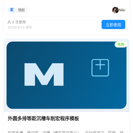
Niki
宏
铣削
0 次使用
立即使用
2026/5/24 发布
免费
外圆多排等距沉槽车削宏程序模板
外圆多槽、等间距、沉槽（槽底直径更小）、可分层进刀、防振、排