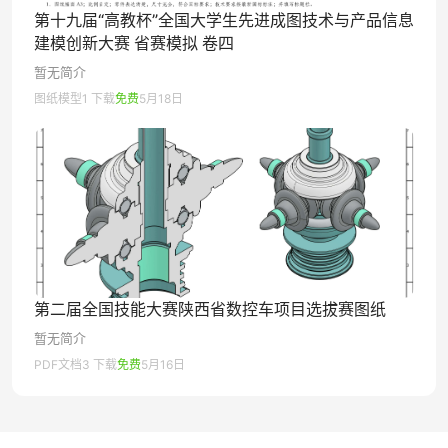
第十九届“高教杯”全国大学生先进成图技术与产品信息
建模创新大赛 省赛模拟 卷四
暂无简介
图纸模型
1 下载
免费
5月18日
第二届全国技能大赛陕西省数控车项目选拔赛图纸
暂无简介
PDF文档
3 下载
免费
5月16日